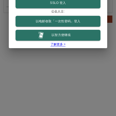
SSLO 登入
公众人士:
继续
以电邮收取「一次性密码」登入
以智方便继续
了解更多 >